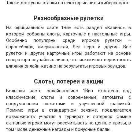
Также доступны ставки на некоторые виды киберспорта.
Разнообразные рулетки
На официальном сайте 1Вин есть раздел «Казино», в
котором собраны слоты, карточные и настольные игры.
Особенно популярны среди игроков рулетки –
европейская, американская, без зеро и другие. Все
рулетки и другие карточные игры работают на основе
генератора случайных чисел, что исключает вероятность
влияния онлайн-казино на результаты игровых раундов.
Слоты, лотереи и акции
Большая часть онлайн-казино 1Вин отведена под
классические слоты и современные автоматы с
продуманными сюжетами и улучшенной графикой.
Помимо игры в стандартном режиме, предлагается
возможность участия в турнирах и лотереях. Самые
активные игроки могут рассчитывать на ценные призы, в
том числе денежные награды и бонусные баллы.