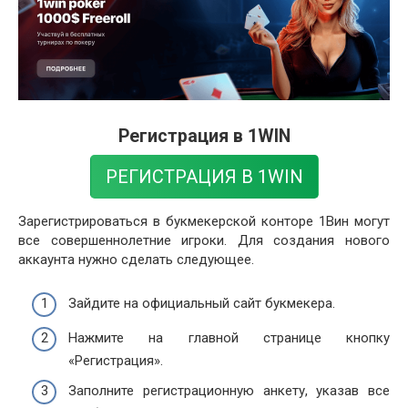
Регистрация в 1WIN
РЕГИСТРАЦИЯ В 1WIN
Зарегистрироваться в букмекерской конторе 1Вин могут
все совершеннолетние игроки. Для создания нового
аккаунта нужно сделать следующее.
Зайдите на официальный сайт букмекера.
Нажмите на главной странице кнопку
«Регистрация».
Заполните регистрационную анкету, указав все