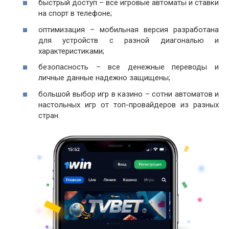
быстрый доступ – все игровые автоматы и ставки
на спорт в телефоне;
оптимизация – мобильная версия разработана
для устройств с разной диагональю и
характеристиками;
безопасность – все денежные переводы и
личные данные надежно защищены;
большой выбор игр в казино – сотни автоматов и
настольных игр от топ-провайдеров из разных
стран.