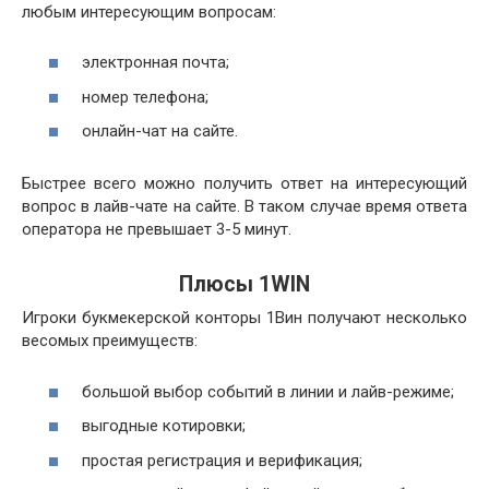
любым интересующим вопросам:
электронная почта;
номер телефона;
онлайн-чат на сайте.
Быстрее всего можно получить ответ на интересующий
вопрос в лайв-чате на сайте. В таком случае время ответа
оператора не превышает 3-5 минут.
Плюсы 1WIN
Игроки букмекерской конторы 1Вин получают несколько
весомых преимуществ:
большой выбор событий в линии и лайв-режиме;
выгодные котировки;
простая регистрация и верификация;