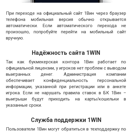
При переходе на официальный сайт 1Вин через браузер
телефона мобильная версия обычно открывается
автоматически. Если автоматического перехода не
произошло, попробуйте перейти на мобильный сайт
вручную.
Надёжность сайта 1WIN
Так как букмекерская контора 1Вин работает по
официальной лицензии, у игроков нет проблем с выводом
выигранных денег. Администрация компании
обеспечивает конфиденциальность персональной
информации, указанной при регистрации или в анкете
игрока. Если не нарушать правила ставок в БК 1Вин –
выигрыши будут приходить на карты/кошельки в
указанные сроки.
Служба поддержки 1WIN
Пользователи 1Вин могут обратиться в техподдержку по